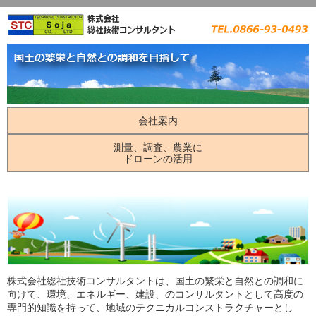
会社案内
測量、調査、農業に
ドローンの活用
株式会社総社技術コンサルタントは、国土の繁栄と自然との調和に
向けて、環境、エネルギー、建設、のコンサルタントとして高度の
専門的知識を持って、地域のテクニカルコンストラクチャーとし