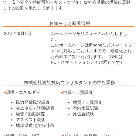
て、安心安全で持続可能（サステナブル）な社会基盤の構築に貢献
しその役割を果たして参ります。
お知らせと新着情報
2018年9月1日
ホームページをリニューアルいたしまし
た。
このホームページはiPhoneなどスマートフ
ォンに対応しておりますので、最適化され
た画面でご覧いただけます。（URLは
PC・スマートフォンともに同じです）
株式会社総社技術コンサルタントの主な業務
●
環境・エネルギー
●
地質・土質調査
風力発電風況調査
地質 / 土質調査
省エネ法 / 計画/調査
室内土質試験
騒音 / 振動調査
原位置試験
アスベスト調査
地球温暖化実行計画